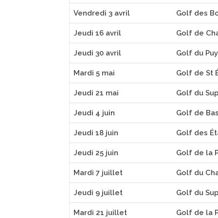
Vendredi 3 avril
Golf des B
Jeudi 16 avril
Golf de C
Jeudi 30 avril
Golf du Pu
Mardi 5 mai
Golf de St 
Jeudi 21 mai
Golf du Sup
Jeudi 4 juin
Golf de Ba
Jeudi 18 juin
Golf des Ét
Jeudi 25 juin
Golf de la 
Mardi 7 juillet
Golf du Ch
Jeudi 9 juillet
Golf du Sup
Mardi 21 juillet
Golf de la 