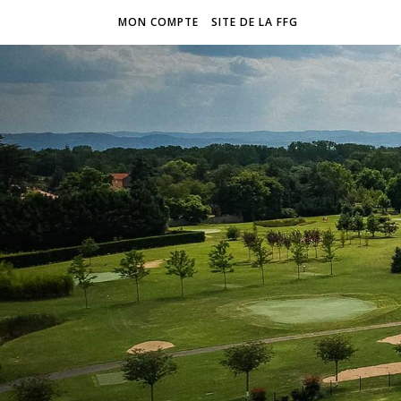
MON COMPTE
SITE DE LA FFG