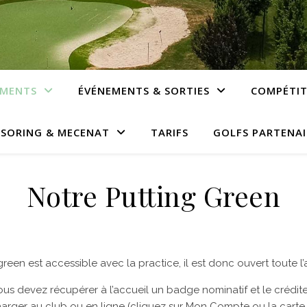
EMENTS
ÉVÉNEMENTS & SORTIES
COMPÉTIT
SORING & MECENAT
TARIFS
GOLFS PARTENAI
Notre Putting Green
reen est accessible avec la practice, il est donc ouvert toute l
us devez récupérer à l’accueil un badge nominatif et le crédite
charger au club ou en ligne (cliquez sur Mon Compte ou la carte