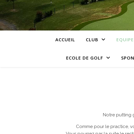
ACCUEIL
CLUB
EQUIP
ECOLE DE GOLF
SPON
Notre putting g
Comme pour le practice, vo
Vous pourrez par la suite le re