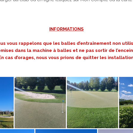
INFORMATIONS
ous vous rappelons que les balles d’entraînement non utili
emises dans la machine à balles et ne pas sortir de l’encein
 En cas d’orages, nous vous prions de quitter les installation