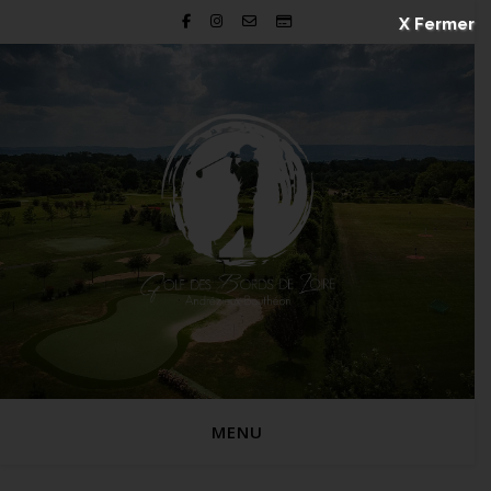
X Fermer
MENU